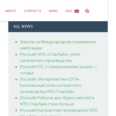
ABOUT
CONTACTS
NEWS
ENG:
ALL NEWS
StarLine на Международном полимерном
симпозиуме
(Русский) НПО «СтарЛайн»: успех
контрактного производства
(Русский) FTC: к соревнованиям лучших —
готовы!
(Русский) «Интерпластика-2019»
Комплексный успех контрактного
производства НПО СтарЛайн
(Русский) Роботов для сборки кабелей в
НПО СтарЛайн стало больше
(Русский) Контрактное производство НПО