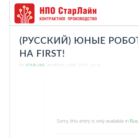
(РУССКИЙ) ЮНЫЕ РОБ
НА FIRST!
BY
STARLINE
, MONDAY JUNE 25TH, 2018
Sorry, this entry is only available in
Rus