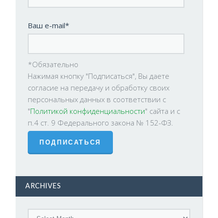
Ваш e-mail*
*Обязательно
Нажимая кнопку "Подписаться", Вы даете
согласие на передачу и обработку своих
персональных данных в соответствии с
"
Политикой конфиденциальности
" сайта и с
п.4 ст. 9 Федерального закона № 152-ФЗ.
ARCHIVES
Archives