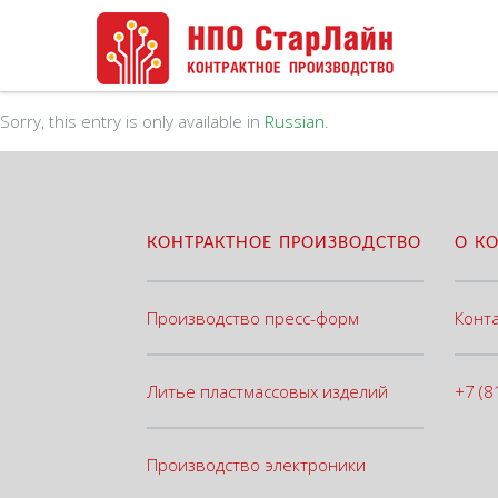
Sorry, this entry is only available in
Russian
.
КОНТРАКТНОЕ ПРОИЗВОДСТВО
О К
Производство пресс-форм
Конт
Литье пластмассовых изделий
+7 (8
Производство электроники