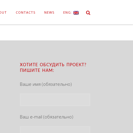
OUT
CONTACTS
NEWS
ENG:
ХОТИТЕ ОБСУДИТЬ ПРОЕКТ?
ПИШИТЕ НАМ:
Ваше имя (обязательно)
Ваш e-mail (обязательно)