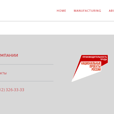
HOME
MANUFACTURING
AB
ОМПАНИИ
акты
12) 326-33-33